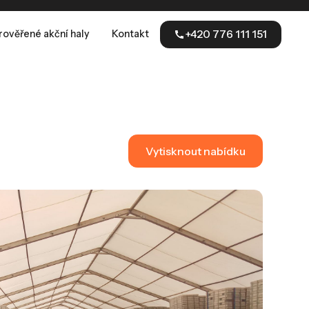
rověřené akční haly
Kontakt
+420 776 111 151
Vytisknout nabídku