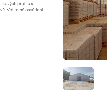
níkových profilů s
ě. Volitelně osvětlení.
Prodej